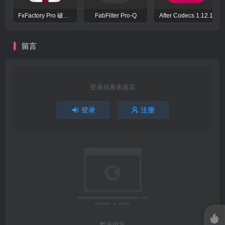
FxFactory Pro 破解版 视觉效果插件工具包
FabFilter Pro-Q
After Codecs 1.12.1
留言
登录后发表留言
登录
注册