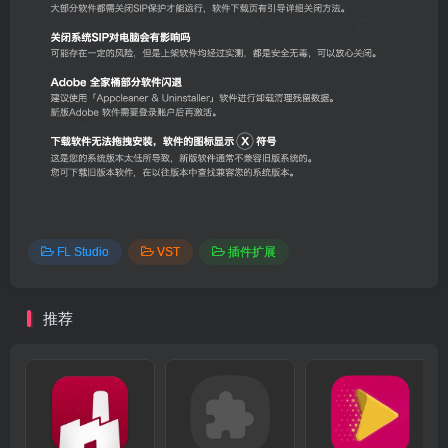
FL Studio
VST
插件扩展
推荐